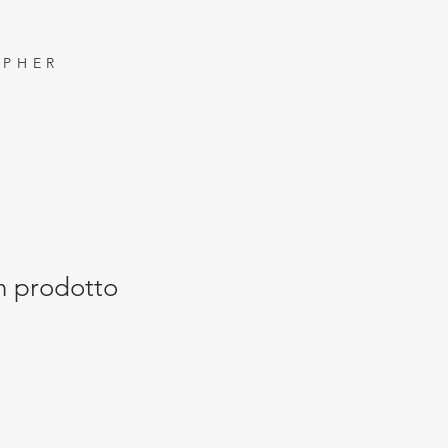
APHER
n prodotto