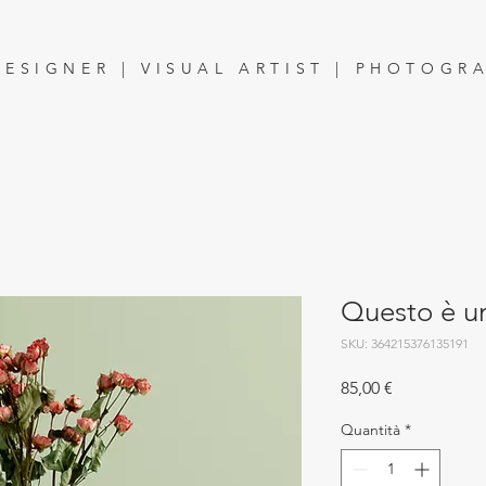
DESIGNER | VISUAL ARTIST | PHOTOGR
Questo è u
SKU: 364215376135191
Prezzo
85,00 €
Quantità
*