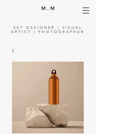
M . M
SET DESIGNER | VISUAL
ARTIST | PHOTOGRAPHER