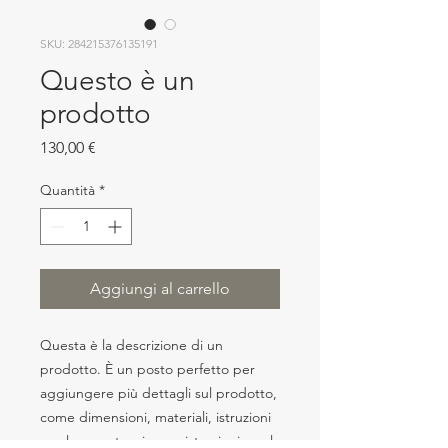
SKU: 284215376135191
Questo è un
prodotto
Prezzo
130,00 €
Quantità
*
Aggiungi al carrello
Questa è la descrizione di un 
prodotto. È un posto perfetto per 
aggiungere più dettagli sul prodotto, 
come dimensioni, materiali, istruzioni 
per la manutenzione e istruzioni per la 